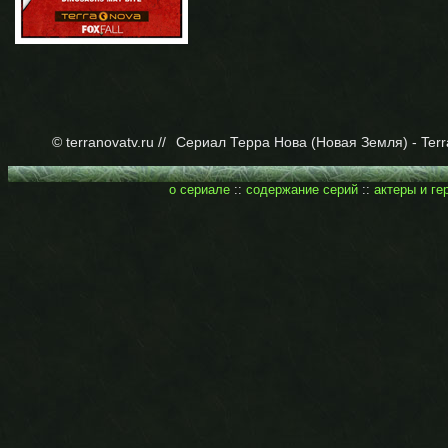
© terranovatv.ru //
Сериал Терра Нова (Новая Земля) - Terr
о сериале
::
содержание серий
::
актеры и ге