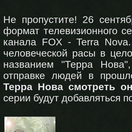
Не пропустите! 26 сентя
формат телевизионного се
канала FOX - Terra Nova
человеческой расы в цело
названием "Терра Нова",
отправке людей в прошл
Терра Нова смотреть о
серии будут добавляться п