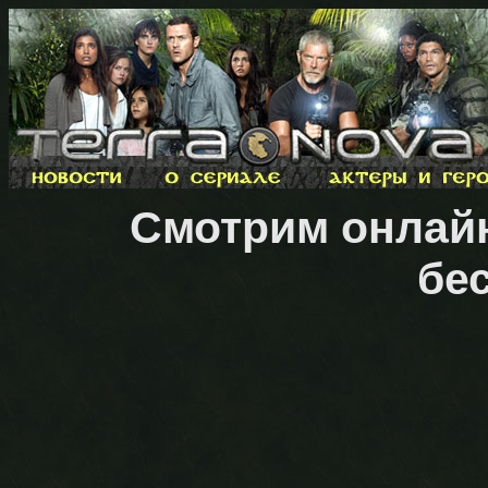
Смотрим онлайн
бе