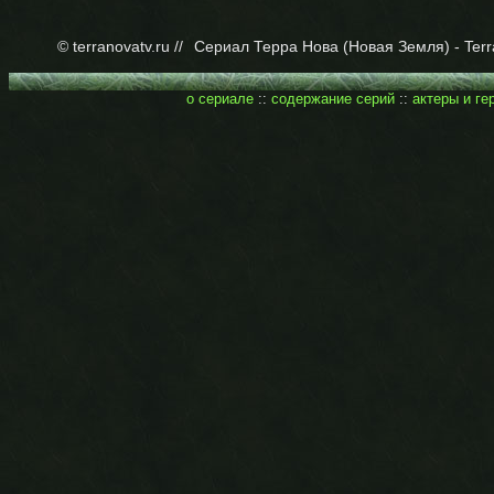
© terranovatv.ru //
Сериал Терра Нова (Новая Земля) - Terr
о сериале
::
содержание серий
::
актеры и ге