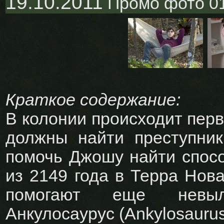
19.10.2011
Промо фото 01
Краткое содержание:
В колонии происходит перв
должны найти преступник
помочь Джошу найти спосо
из 2149 года в Терра Нова
помогают еще невыл
Анкулосаурус (Ankylosauru