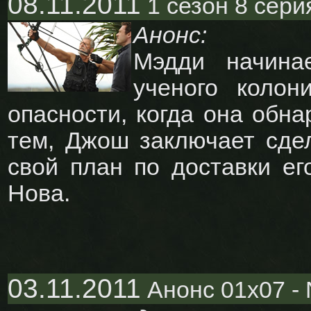
08.11.2011
1 сезон 8 серия
Анонс:
Мэдди начина
ученого колон
опасности, когда она обн
тем, Джош заключает сдел
свой план по доставки ег
Нова.
03.11.2011
Анонс 01x07 - N