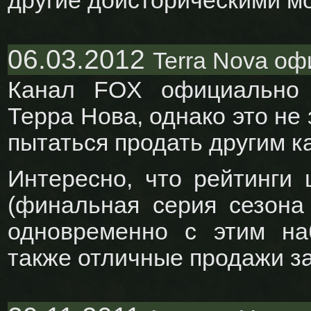
другие доисторическими м
06.03.2012
Terra Nova о
Канал FOX официально 
Терра Нова, однако это не 
пытаться продать другим к
Интересно, что рейтинги
(финальная серия сезона 
одновременно с этим на
также отличные продажи за