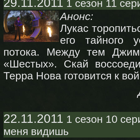
29.11.2011
1 сезон 11 сери
Анонс:
Лукас торопить
его тайного у
потока. Между тем Джим
«Шестых». Скай воссоед
Терра Нова готовится к вой
22.11.2011
1 сезон 10 сер
меня видишь