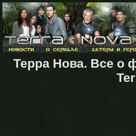
Терра Нова. Все о 
Ter