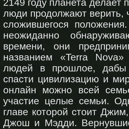
2149 году планета делает 
люди продолжают верить, ч
сложившегося положения.
неожиданно обнаружив
времени, они предприн
названием «Terra Nova»
людей в прошлое, дабы
спасти цивилизацию и мир
онлайн можно всей семь
участие целые семьи. Од
главе которой стоит Джим,
Джош и Мэдди. Вернувшис