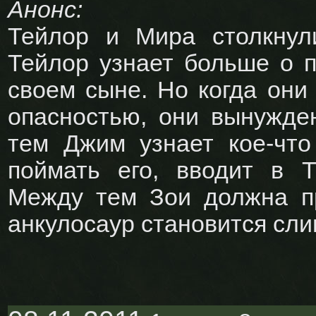
Анонс:
Тейлор и Мира столкнули
Тейлор узнает больше о 
своем сыне. Но когда они
опасностью, они вынужде
тем Джим узнает кое-что
поймать его, вводит в 
Между тем Зои должна пр
анкулосаур становится сл