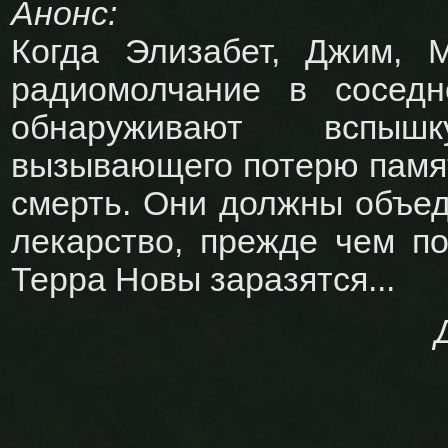
Анонс:
Когда Элизабет, Джим, 
радиомолчание в сосед
обнаруживают вспышк
вызывающего потерю памят
смерть. Они должны объед
лекарство, прежде чем по
Терра Новы заразятся...