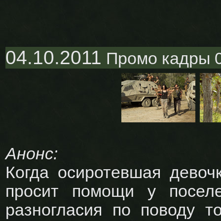
04.10.2011
Промо кадры 
Анонс:
Когда осиротевшая девочк
просит помощи у посел
разногласия по поводу то