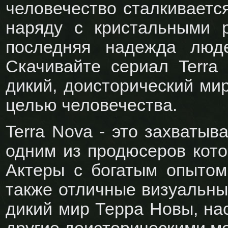
человечество сталкиваетс
наряду с кристальными 
последняя надежда люд
Скачивайте сериал Terra
дикий, доисторический мир
целью человечества.
Terra Nova - это захваты
одним из продюсеров кото
Актеры с богатым опытом
также отличные визуальны
дикий мир Терра Новы, н