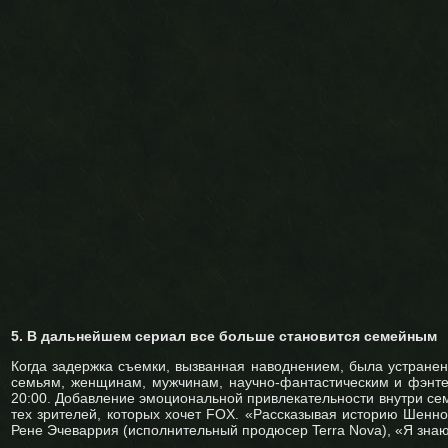
5. В дальнейшем сериал все больше становится семейным
Когда задержка съемки, вызванная наводнением, была устранен
семьям, женщинам, мужчинам, научно-фантастическим и фэнтез
20:00. Добавление эмоциональной привлекательности внутри сем
тех зрителей, которых хочет FOX. «Рассказывая историю Шенно
Рене Эчеваррия (исполнительный продюсер Terra Nova), «Я знаю,