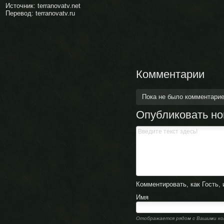
Источник: terranovatv.net
Перевод: terranovatv.ru
Комментарии
Пока не было комментари
Опубликовать н
Комментировать, как Гость, 
Имя
Отображается рядом с Вашими к