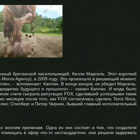
нный британской писательницей, Келли Марсель. Этот короткий
 Morris Agency), в 2009 году. Это произошло в решающий момент,
елли», - вспоминает Каплан. В конце концов, он убедил Марсель,
арадигма будущего и прошлого» - сказал Каплан. И когда было
нечном счете сыграла репутация FOX, сделавший успешными такие
ько месяцев после того, как FOX согласилась сделать Terra Nova,
 плюс Спилберг и Питер Чернин, бывший главный исполнительный
.
о многим причинам. Одна из них состоит в том, что создатели
 помещать в эфир что-то нестандартное, они решили задержать