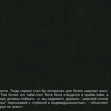
ости. Тогда сериал стал бы интересен для более широких масс:
ем более что тайм-слот Terra Nova отводится в прайм-тайм, в
рую должны поймать - и, мы надеемся, держать - широкий спектр
ных" персонажей с глубиной и индивидуальностью», - объясняет
рых не знает».