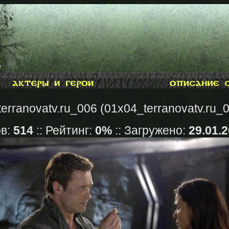
erranovatv.ru_006 (01x04_terranovatv.ru_0
ов:
514
:: Рейтинг:
0%
:: Загружено:
29.01.