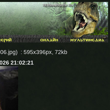
06.jpg) : 595x396px, 72kb
2026 21:02:21