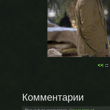
<<
::
Комментарии