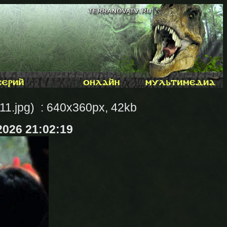
11.jpg) : 640x360px, 42kb
2026 21:02:19